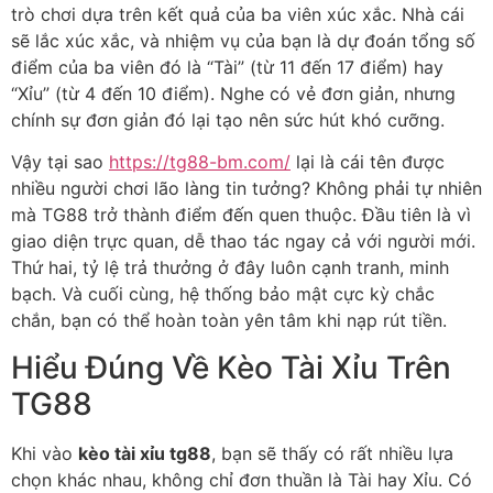
trò chơi dựa trên kết quả của ba viên xúc xắc. Nhà cái
sẽ lắc xúc xắc, và nhiệm vụ của bạn là dự đoán tổng số
điểm của ba viên đó là “Tài” (từ 11 đến 17 điểm) hay
“Xỉu” (từ 4 đến 10 điểm). Nghe có vẻ đơn giản, nhưng
chính sự đơn giản đó lại tạo nên sức hút khó cưỡng.
Vậy tại sao
https://tg88-bm.com/
lại là cái tên được
nhiều người chơi lão làng tin tưởng? Không phải tự nhiên
mà TG88 trở thành điểm đến quen thuộc. Đầu tiên là vì
giao diện trực quan, dễ thao tác ngay cả với người mới.
Thứ hai, tỷ lệ trả thưởng ở đây luôn cạnh tranh, minh
bạch. Và cuối cùng, hệ thống bảo mật cực kỳ chắc
chắn, bạn có thể hoàn toàn yên tâm khi nạp rút tiền.
Hiểu Đúng Về Kèo Tài Xỉu Trên
TG88
Khi vào
kèo tài xỉu tg88
, bạn sẽ thấy có rất nhiều lựa
chọn khác nhau, không chỉ đơn thuần là Tài hay Xỉu. Có