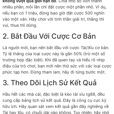
không vượt quá giới hạn đó
. Chia nhỏ số vốn thành
nhiều phần, mỗi lần chỉ đặt cược một phần nhỏ. Ví dụ,
nếu bạn có 1 triệu, đừng bao giờ đặt cược 500 nghìn
vào một ván. Hãy chơi với tinh thần giải trí, thắng thì
vui, thua thì dừng.
2. Bắt Đầu Với Cược Cơ Bản
Là người mới, bạn nên bắt đầu với cược Tài/Xỉu cơ bản.
Tỷ lệ thắng của loại cược này là gần 50% (trừ một số
trường hợp đặc biệt). Khi đã quen tay và hiểu rõ nhịp
điệu của trò chơi, bạn mới nên thử sức với các loại cược
phức tạp hơn. Đừng tham lam, hãy đi từng bước một.
3. Theo Dõi Lịch Sử Kết Quả
Hầu hết các nhà cái, đặc biệt là kèo tài xỉu tg88, đều
cung cấp bảng lịch sử kết quả. Đây là công cụ cực kỳ
hữu ích. Hãy quan sát xem kết quả gần đây nghiêng về
Tài hay Xỉu, có chuỗi dài nào không. Tuy nhiên, hãy nhớ