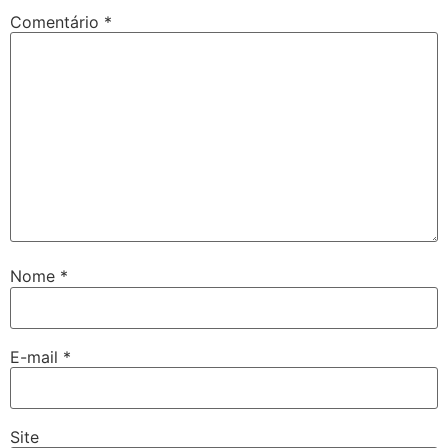
Comentário
*
Nome
*
E-mail
*
Site