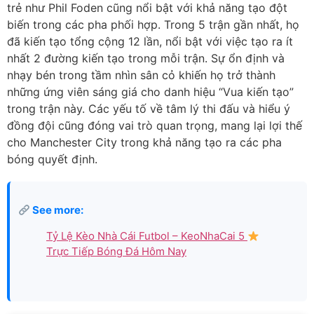
trẻ như Phil Foden cũng nổi bật với khả năng tạo đột
biến trong các pha phối hợp. Trong 5 trận gần nhất, họ
đã kiến tạo tổng cộng 12 lần, nổi bật với việc tạo ra ít
nhất 2 đường kiến tạo trong mỗi trận. Sự ổn định và
nhạy bén trong tầm nhìn sân cỏ khiến họ trở thành
những ứng viên sáng giá cho danh hiệu “Vua kiến tạo”
trong trận này. Các yếu tố về tâm lý thi đấu và hiểu ý
đồng đội cũng đóng vai trò quan trọng, mang lại lợi thế
cho Manchester City trong khả năng tạo ra các pha
bóng quyết định.
See more:
Tỷ Lệ Kèo Nhà Cái Futbol – KeoNhaCai 5
Trực Tiếp Bóng Đá Hôm Nay