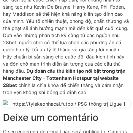
sáng tạo như Kevin De Bruyne, Harry Kane, Phil Foden,
hay Maddison sẽ thể hiện khả năng kiến tạo đỉnh cao
của mình. Yếu tố chiến thuật, phong độ, chấn thương và
thẻ phạt sẽ ảnh hưởng mạnh mẽ đến kết quả cuối cùng.
Dựa vào những phân tích kỹ càng từ các nguồn như
28bet, người chơi có thể lựa chọn các phương án cá
cược hợp lý, tối ưu tỷ lệ thắng và gia tăng lợi nhuận.
Hãy chuẩn bị sẵn sàng cho cuộc đối đầu kịch tính này
và đón chờ màn trình diễn ấn tượng của các cầu thủ
hàng đầu.
Dự đoán cầu thủ kiến tạo nổi bật trong trận
Manchester City – Tottenham Hotspur tại website
28bet
chính là chìa khóa để chiến thắng và cảm nhận
trọn vẹn không khí bóng đá đỉnh cao.
Deixe um comentário
O seu endereço de e-mail não será publicado.
Campos