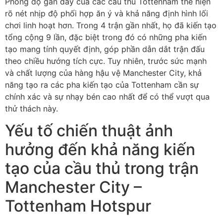
Phong độ gần đây của các cầu thủ Tottenham thể hiện
rõ nét nhịp độ phối hợp ăn ý và khả năng định hình lối
chơi linh hoạt hơn. Trong 4 trận gần nhất, họ đã kiến tạo
tổng cộng 9 lần, đặc biệt trong đó có những pha kiến
tạo mang tính quyết định, góp phần dẫn dắt trận đấu
theo chiều hướng tích cực. Tuy nhiên, trước sức mạnh
và chất lượng của hàng hậu vệ Manchester City, khả
năng tạo ra các pha kiến tạo của Tottenham cần sự
chính xác và sự nhạy bén cao nhất để có thể vượt qua
thử thách này.
Yếu tố chiến thuật ảnh
hưởng đến khả năng kiến
tạo của cầu thủ trong trận
Manchester City –
Tottenham Hotspur