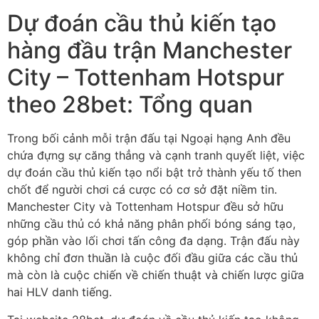
Dự đoán cầu thủ kiến tạo
hàng đầu trận Manchester
City – Tottenham Hotspur
theo 28bet: Tổng quan
Trong bối cảnh mỗi trận đấu tại Ngoại hạng Anh đều
chứa đựng sự căng thẳng và cạnh tranh quyết liệt, việc
dự đoán cầu thủ kiến tạo nổi bật trở thành yếu tố then
chốt để người chơi cá cược có cơ sở đặt niềm tin.
Manchester City và Tottenham Hotspur đều sở hữu
những cầu thủ có khả năng phân phối bóng sáng tạo,
góp phần vào lối chơi tấn công đa dạng. Trận đấu này
không chỉ đơn thuần là cuộc đối đầu giữa các cầu thủ
mà còn là cuộc chiến về chiến thuật và chiến lược giữa
hai HLV danh tiếng.