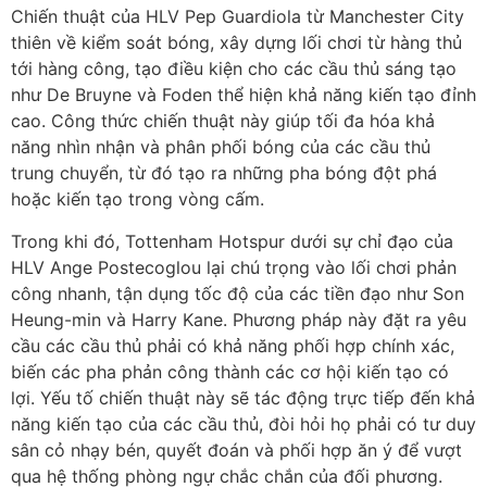
Chiến thuật của HLV Pep Guardiola từ Manchester City
thiên về kiểm soát bóng, xây dựng lối chơi từ hàng thủ
tới hàng công, tạo điều kiện cho các cầu thủ sáng tạo
như De Bruyne và Foden thể hiện khả năng kiến tạo đỉnh
cao. Công thức chiến thuật này giúp tối đa hóa khả
năng nhìn nhận và phân phối bóng của các cầu thủ
trung chuyển, từ đó tạo ra những pha bóng đột phá
hoặc kiến tạo trong vòng cấm.
Trong khi đó, Tottenham Hotspur dưới sự chỉ đạo của
HLV Ange Postecoglou lại chú trọng vào lối chơi phản
công nhanh, tận dụng tốc độ của các tiền đạo như Son
Heung-min và Harry Kane. Phương pháp này đặt ra yêu
cầu các cầu thủ phải có khả năng phối hợp chính xác,
biến các pha phản công thành các cơ hội kiến tạo có
lợi. Yếu tố chiến thuật này sẽ tác động trực tiếp đến khả
năng kiến tạo của các cầu thủ, đòi hỏi họ phải có tư duy
sân cỏ nhạy bén, quyết đoán và phối hợp ăn ý để vượt
qua hệ thống phòng ngự chắc chắn của đối phương.