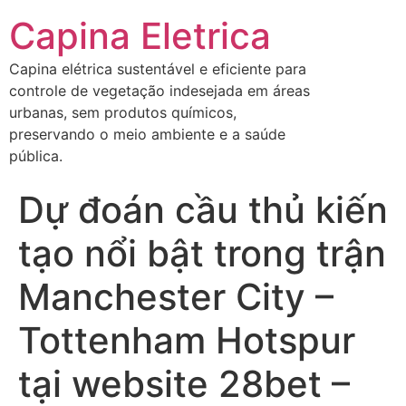
Capina Eletrica
Capina elétrica sustentável e eficiente para
controle de vegetação indesejada em áreas
urbanas, sem produtos químicos,
preservando o meio ambiente e a saúde
pública.
Dự đoán cầu thủ kiến
tạo nổi bật trong trận
Manchester City –
Tottenham Hotspur
tại website 28bet –