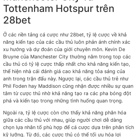
Tottenham Hotspur trên
28bet
Ở các nền tảng cá cược như 28bet, tỷ lệ cược về khả
năng kiến tạo của các cầu thủ luôn phản ánh chính xác
xu hướng và dự đoán của giới chuyên môn. Kevin De
Bruyne của Manchester City thường nằm trong top các
cầu thủ có tỷ lệ cược thấp nhất cho khả năng kiến tạo,
thể hiện nhà cái đánh giá cao khả năng tỏa sáng của
anh trong trận đấu này. Ngược lại, các cầu thủ trẻ như
Phil Foden hay Maddison cũng nhận được nhiều sự quan
tâm từ cược thủ nhờ khả năng tạo ra các pha bóng đột
phá và kiến tạo trong những tình huống quan trọng.
Ngoài ra, tỷ lệ cược còn cho thấy khả năng phân hóa
giữa các cầu thủ với nhau, giúp người chơi dễ dàng
chọn lựa nhân tố phù hợp để cá cược dựa trên phân tích
kỹ lưỡng. Từ đó, các cược thủ có thể tối ưu hóa lợi