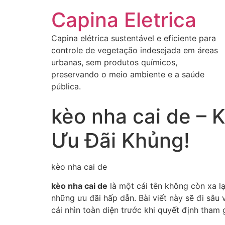
Capina Eletrica
Capina elétrica sustentável e eficiente para
controle de vegetação indesejada em áreas
urbanas, sem produtos químicos,
preservando o meio ambiente e a saúde
pública.
kèo nha cai de –
Ưu Đãi Khủng!
kèo nha cai de
kèo nha cai de
là một cái tên không còn xa l
những ưu đãi hấp dẫn. Bài viết này sẽ đi sâu 
cái nhìn toàn diện trước khi quyết định tham g