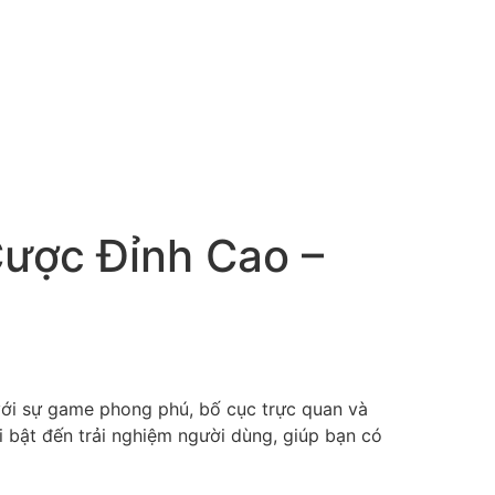
Cược Đỉnh Cao –
 với sự game phong phú, bố cục trực quan và
ổi bật đến trải nghiệm người dùng, giúp bạn có