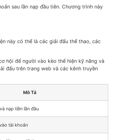
hoản sau lần nạp đầu tiên. Chương trình này
ện này có thể là các giải đấu thể thao, các
cơ hội để người vào kèo thể hiện kỹ năng và
ải đấu trên trang web và các kênh truyền
Mô Tả
à nạp tiền lần đầu
vào tài khoản