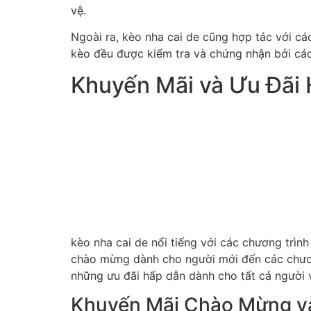
vệ.
Ngoài ra, kèo nha cai de cũng hợp tác với c
kèo đều được kiểm tra và chứng nhận bởi các 
Khuyến Mãi và Ưu Đãi 
kèo nha cai de nổi tiếng với các chương trìn
chào mừng dành cho người mới đến các chương 
những ưu đãi hấp dẫn dành cho tất cả người 
Khuyến Mãi Chào Mừng v