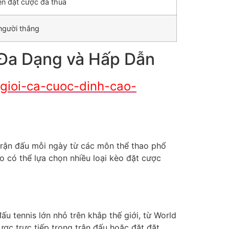
ền đặt cược đã thua
người thắng
 Đa Dạng và Hấp Dẫn
gioi-ca-cuoc-dinh-cao-
trận đấu mỗi ngày từ các môn thể thao phổ
èo có thể lựa chọn nhiều loại kèo đặt cược
ấu tennis lớn nhỏ trên khắp thế giới, từ World
ợc trực tiếp trong trận đấu hoặc đặt đặt