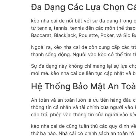
Đa Dạng Các Lựa Chọn Cá
kèo nha cai de nổi bật với sự đa dạng trong
từ tennis, tennis, tennis đến các môn thể th
Baccarat, Blackjack, Roulette, Poker, và Sic B
Ngoài ra, kèo nha cai de còn cung cấp các tr
thanh sống động. Người vào kèo có thể tìm t
Sự đa dạng này không chỉ mang lại sự lựa ch
mới mẻ. kèo nha cai de liên tục cập nhật và
Hệ Thống Bảo Mật An Toà
An toàn và an toàn luôn là ưu tiên hàng đầu 
thông tin cá nhân và tài chính của người vào
cập trái phép vào thông tin của người vào kè
kèo nha cai de cũng tuân thủ các quy định về
thứ ba nào. Nhà cái có chính sách an toàn rõ